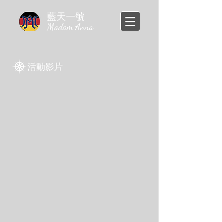
​藍天一號
Madam Anna
​活動影片